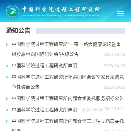
Toggl
navig
通知公告
中国科学院过程工程研究所“一带一路大健康论坛暨重
组胶原蛋白国际研讨会”招标公告
2023-06-20
中国科学院过程工程研究所声明
2023-04-26
中国科学院过程工程研究所怀柔园区会议室家具采购竞
争性磋商公告
2022-10-20
中国科学院过程工程研究所内部食堂委托服务招标公告
2022-10-17
中国科学院过程工程研究所声明
2022-09-30
中国科学院过程工程研究所内部食堂三层独立档口委托