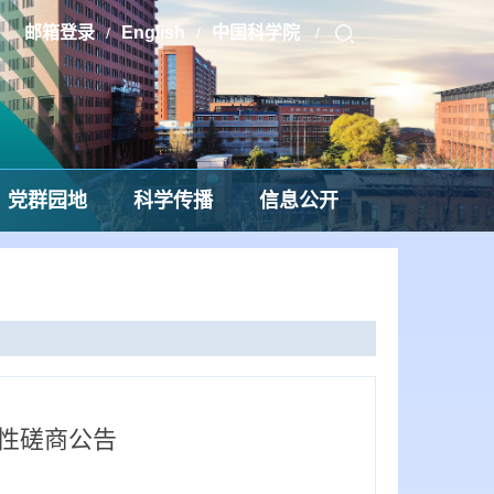
邮箱登录
English
中国科学院
/
/
/
党群园地
科学传播
信息公开
性磋商公告