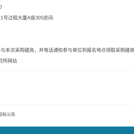
0
1号过程大厦A座305房间
参与本次采购磋商，并电话通知参与单位到报名地点领取采购磋
究所网站
招标公告