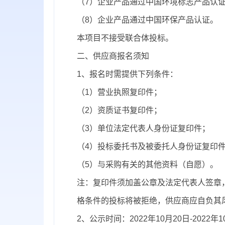
（7）企业产品通过中国环境标志产品认
（8）企业产品通过中国环保产品认证
。
本项目不接受联合体投标。
二、供应商报名须知
1、报名时需提供下列条件：
（1）营业执照复印件；
（2）资质证书复印件；
（3）单位法定代表人身份证复印件；
（4）投标委托书及被委托人身份证复印
（5）与采购有关的其他资料（自愿）。
注：复印件须加盖公章及法定代表人签章
格条件的投标将被拒绝，供应商应自负其
2、公示时间：
2022年10月2
0
日-2022年1