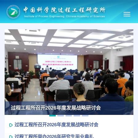
Toggl
navig
Previous
Ne
过程工程所召开2026年度发展战略研讨会
过程工程所召开2026年度发展战略研讨会
过程工程所举办2026年研究生毕业典礼