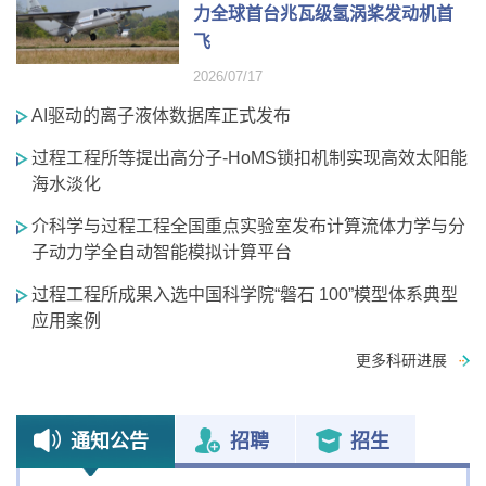
力全球首台兆瓦级氢涡桨发动机首
飞
2026/07/17
AI驱动的离子液体数据库正式发布
过程工程所等提出高分子-HoMS锁扣机制实现高效太阳能
海水淡化
介科学与过程工程全国重点实验室发布计算流体力学与分
子动力学全自动智能模拟计算平台
过程工程所成果入选中国科学院“磐石 100”模型体系典型
应用案例
更多科研进展
通知公告
招聘
招生