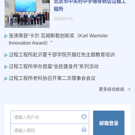
北京市中关村中学领导到访过程工
程所
2026/07/31
张涛荣获“卡尔·瓦姆斯勒创新奖（Karl Wamsler
Innovation Award）”
过程工程所赴沂蒙干部学院开展红色主题教育培训
过程工程所举办首届“全民健身月”系列活动
过程工程所老科协召开第二次理事会会议
更多综合新闻
邮箱登录