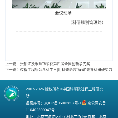
会议现场
（科研规划管理处）
上一篇：张锁江及朱廷钰荣获第四届全国创新争先奖
下一篇：过程工程所公众科学日|用科普语言“解码”先导科研硬实力
2007-
2026 版权所有©中国科学院过程工程研究
所
备案序号：
京ICP备05002857号-1
京公网安备
110402500047号
地址：北京市海淀区中关村北二街1号 邮箱：北京