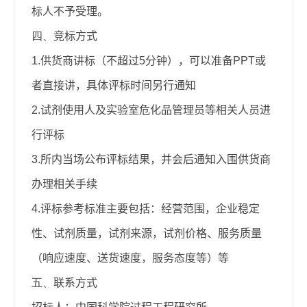
标人不予受理。
四、
竞标方式
1.
供货商讲标（不超过
5
分钟），可以准备
PPT
或
者直接讲，具体评标时间另行通知
2.
试剂使用人及实验室危化品管理员等相关人员进
行评标
3.
所内当场公布评标结果，并会后通知入围供货商
办理相关手续
4.
评标参考标准主要包括：经营范围，企业稳定
性、试剂质量，试剂来源，试剂价格、服务质量
（响应速度、送货速度，服务态度等）等
五、
联系方式