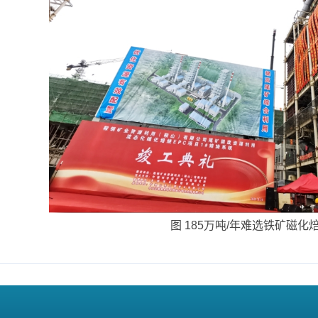
图 185万吨/年难选铁矿磁化