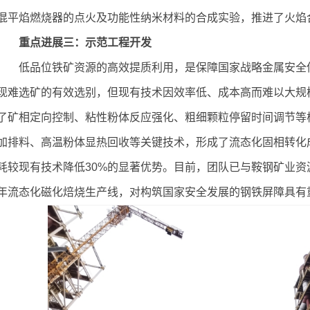
混平焰燃烧器的点火及功能性纳米材料的合成实验，推进了火焰
重点进展三：示范工程开发
低品位铁矿资源的高效提质利用，是保障国家战略金属安全
现难选矿的有效选别，但现有技术因效率低、成本高而难以大规
了矿相定向控制、粘性粉体反应强化、粗细颗粒停留时间调节等
加排料、高温粉体显热回收等关键技术，形成了流态化固相转化
耗较现有技术降低30%的显著优势。目前，团队已与鞍钢矿业资源
年流态化磁化焙烧生产线，对构筑国家安全发展的钢铁屏障具有