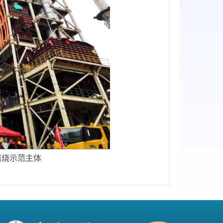
焙烧示范主体