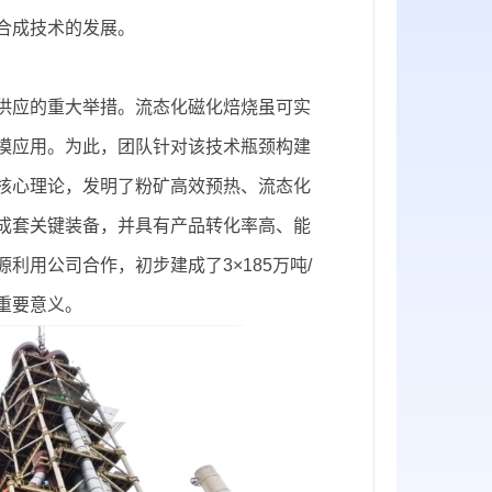
合成技术的发展。
供应的重大举措。流态化磁化焙烧虽可实
模应用。为此，团队针对该技术瓶颈构建
核心理论，发明了粉矿高效预热、流态化
成套关键装备，并具有产品转化率高、能
利用公司合作，初步建成了3×185万吨/
重要意义。