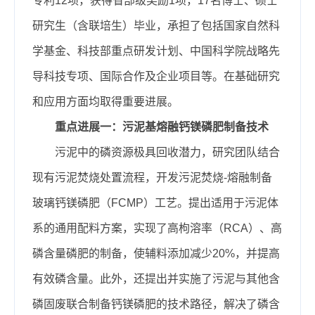
专利12项，获得省部级奖励1项，17名博士、硕士
研究生（含联培生）毕业，承担了包括国家自然科
学基金、科技部重点研发计划、中国科学院战略先
导科技专项、国际合作及企业项目等。在基础研究
和应用方面均取得重要进展。
重点进展一：污泥基熔融钙镁磷肥制备技术
污泥中的磷资源极具回收潜力，研究团队结合
现有污泥焚烧处置流程，开发污泥焚烧-熔融制备
玻璃钙镁磷肥（FCMP）工艺。提出适用于污泥体
系的通用配料方案，实现了高枸溶率（RCA）、高
磷含量磷肥的制备，使辅料添加减少20%，并提高
有效磷含量。此外，还提出并实施了污泥与其他含
磷固废联合制备钙镁磷肥的技术路径，解决了磷含