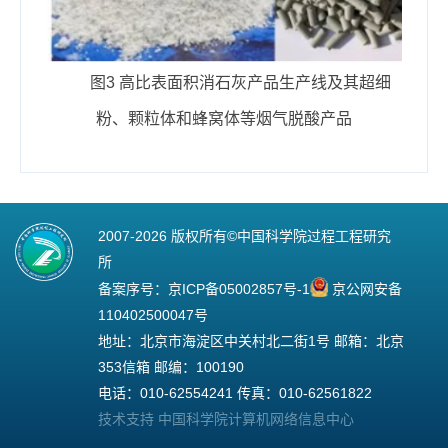
图3 高比表面积消石灰产品生产线及其超细
粉、颗粒体和蜂窝体等烟气脱酸产品
2007-
2026 版权所有©中国科学院过程工程研究
所
备案序号：
京ICP备05002857号-1
京公网安备
110402500047号
地址：北京市海淀区中关村北二街1号 邮箱：北京
353信箱 邮编：100190
电话：010-62554241 传真：010-62561822
技术支持 中国科学院计算机网络信息中心