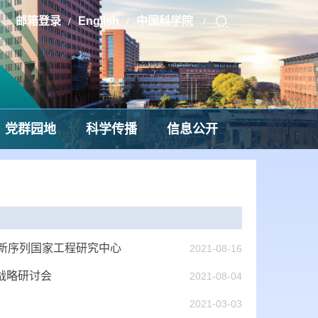
邮箱登录
English
中国科学院
/
/
/
党群园地
科学传播
信息公开
批新序列国家工程研究中心
2021-08-16
战略研讨会
2021-08-04
2021-03-03