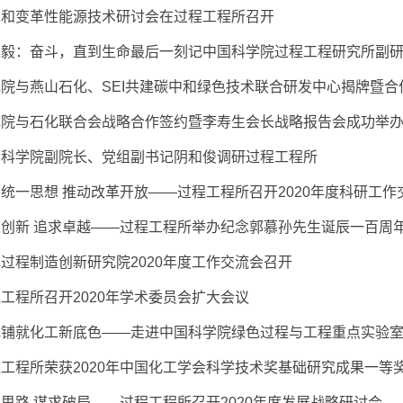
中和变革性能源技术研讨会在过程工程所召开
荣毅：奋斗，直到生命最后一刻记中国科学院过程工程研究所副
院与燕山石化、SEI共建碳中和绿色技术联合研发中心揭牌暨
色院与石化联合会战略合作签约暨李寿生会长战略报告会成功举
国科学院副院长、党组副书记阴和俊调研过程工程所
统一思想 推动改革开放——过程工程所召开2020年度科研工作
正创新 追求卓越——过程工程所举办纪念郭慕孙先生诞辰一百周
过程制造创新研究院2020年度工作交流会召开
工程所召开2020年学术委员会扩大会议
色铺就化工新底色——走进中国科学院绿色过程与工程重点实验
工程所荣获2020年中国化工学会科学技术奖基础研究成果一等
思路 谋求破局——过程工程所召开2020年度发展战略研讨会