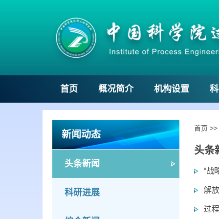
首页
概况简介
机构设置
科
首页
>
新闻动态
头条
头条新闻
“战
解放
科研进展
过程