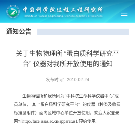
Toggl
navig
通知公告
关于生物物理所 “蛋白质科学研究平
台” 仪器对我所开放使用的通知
发布时间：2010-02-24
生物物理所和我所同为“中科院生命科学仪器中心”成
员单位， 其 “蛋白质科学研究平台” 的仪器（种类及收费
标准见附件）面向区域中心单位开放使用，欢迎大家登录
网址
http://face.issas.ac.cn/apparatus1/
预约使用。