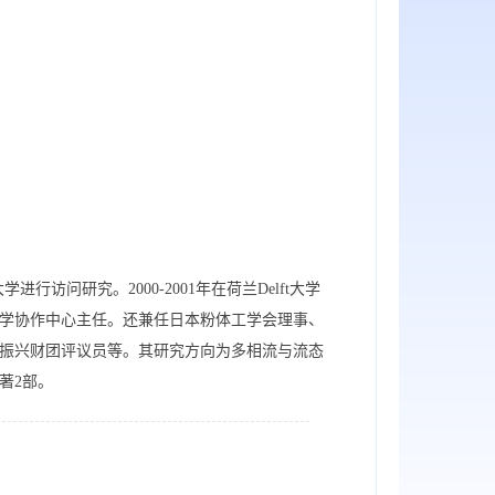
进行访问研究。2000-2001年在荷兰Delft大学
业大学协作中心主任。还兼任日本粉体工学会理事、
振兴财团评议员等。其研究方向为多相流与流态
著2部。