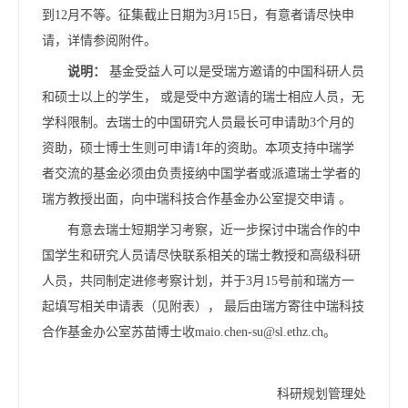
到12月不等。征集截止日期为3月15日，有意者请尽快申
请，详情参阅附件。
说明：
基金受益人可以是受瑞方邀请的中国科研人员
和硕士以上的学生， 或是受中方邀请的瑞士相应人员，无
学科限制。去瑞士的中国研究人员最长可申请助3个月的
资助，硕士博士生则可申请1年的资助。本项支持中瑞学
者交流的基金必须由负责接纳中国学者或派遣瑞士学者的
瑞方教授出面，向中瑞科技合作基金办公室提交申请 。
有意去瑞士短期学习考察，近一步探讨中瑞合作的中
国学生和研究人员请尽快联系相关的瑞士教授和高级科研
人员，共同制定进修考察计划，并于3月15号前和瑞方一
起填写相关申请表（见附表）， 最后由瑞方寄往中瑞科技
合作基金办公室苏苗博士收maio.chen-su@sl.ethz.ch。
科研规划管理处