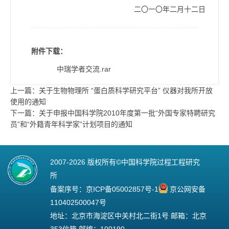
二〇一〇年二月十二日
附件下载：
中瑞学者交流.rar
上一篇：关于生物物理所 “蛋白质科学研究平台” 仪器对我所开放
使用的通知
下一篇：关于申报中国科学院2010年度第一批“外国专家特聘研究
员”和“外籍青年科学家”计划项目的通知
2007-
2026 版权所有©中国科学院过程工程研究
所
备案序号：
京ICP备05002857号-1
京公网安备
110402500047号
地址：北京市海淀区中关村北二街1号 邮箱：北京
353信箱 邮编：100190