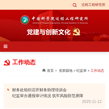
过程工程研究所
工作动态
首页
党群园地
>
纪监审
>
工作动态
财务处组织召开财务助理培训会
纪监审办通报审计情况 筑牢风险防范屏障
2025-11-12