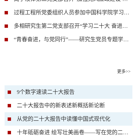
过程工程所党委组织人员参加中国科学院学习贯彻党的二十大精神宣讲团首场报告会
多相研究生第二党支部召开“学习二十大 奋进新征程”主题党日活动
“青春奋进，与党同行”——研究生党员专题学习党的二十大报告主题活动
更多>>
9个数字速读二十大报告
二十大报告中的新表述新概括新论断
从党的二十大报告中读懂中国式现代化
十年砥砺奋进 绘写壮美画卷——写在党的二十大胜利召开之际