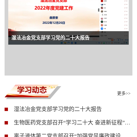
湿法冶金党支部学习党的二十大报告
更多>>
湿法冶金党支部学习党的二十大报告
生物医药党支部召开“学习二十大 奋进新征程”主题党日活动
离子液体第二党支部召开“加强党风廉政建设 学习贯彻二十大精神”主题党日活动