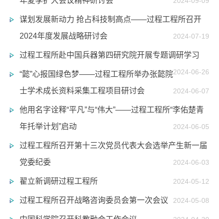
年夏季扩大会议精神研讨会
2024-09-09
谋划发展新动力 抢占科技制高点——过程工程所召开
2024年度发展战略研讨会
2024-07-19
过程工程所赴中国兵器第四研究院开展专题调研学习
2024-06-26
“懿”心报国绿色梦——过程工程所举办张懿院
士学术成长资料采集工程项目研讨会
2024-06-07
他用名字诠释“平凡”与“伟大”——过程工程所“李佑楚青
年托举计划”启动
2024-06-05
过程工程所召开第十三次党员代表大会选举产生新一届
党委纪委
2024-06-03
翟立新调研过程工程所
2024-05-12
过程工程所召开战略咨询委员会第一次会议
2024-05-08