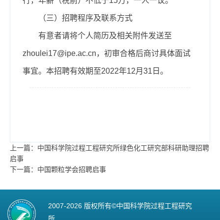
行，年薪（税前）不低于1
5
万，一人一议。
（三）招聘程序及联系方式
有意者请将个人简历及相关附件发送至
zhoulei
17@
ip
e.ac.cn
，初审合格后商讨具体面试
事宜。本招聘有效期至2
022
年1
2
月3
1
日。
上一篇：中国科学院过程工程研究所绿色化工研究部科研助理招聘
启事
下一篇：中国颗粒学会招聘启事
2007-
2026 版权所有©中国科学院过程工程研究
所