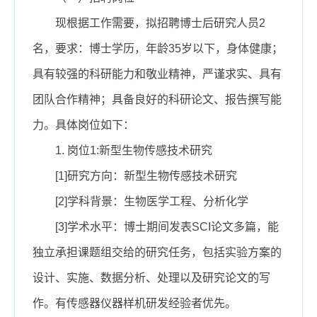
现根据工作需要，拟招聘博士后研究人员2
名，要求：博士学历，年龄3
5
岁以下，身体健康；
具有较强的科研能力和敬业精神，严谨求实、具有
团队合作精神；具备良好的科研论文、报告撰写能
力。具体岗位如下：
1
.
岗位1
:
新型生物传感技术研究
[
1]
研究方向：新型生物传感技术研究
[
2]
学科背景：生物医学工程、分析化学
[
3]
学术水平：博士期间发表SCI论文多篇，能
独立承担课题组交给的研究任务，包括实验方案的
设计、实施、数据分析、处理以及研究论文的写
作。有传感器仪器样机研发经验者优先。