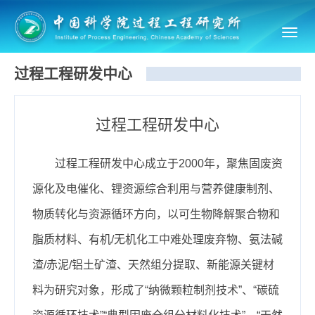
Toggl
navig
过程工程研发中心
过程工程研发中心
过程工程研发中心成立于2000年，聚焦固废资
源化及电催化、锂资源综合利用与营养健康制剂、
物质转化与资源循环方向，以可生物降解聚合物和
脂质材料、有机/无机化工中难处理废弃物、氨法碱
渣/赤泥/铝土矿渣、天然组分提取、新能源关键材
料为研究对象，形成了“纳微颗粒制剂技术”、“碳硫