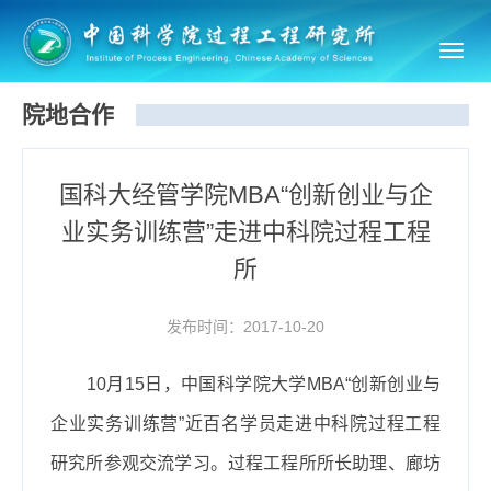
Toggl
navig
院地合作
国科大经管学院MBA“创新创业与企
业实务训练营”走进中科院过程工程
所
发布时间：2017-10-20
10
月
15
日，中国科学院大学
MBA
“创新创业与
企业实务训练营”近百名学员走进中科院过程工程
研究所参观交流学习。过程工程所所长助理、廊坊