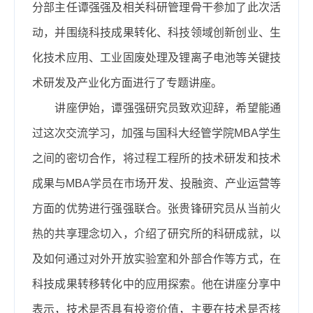
分部主任谭强强及相关科研管理骨干参加了此次活
动，并围绕科技成果转化、科技领域创新创业、生
化技术应用、工业固废处理及锂离子电池等关键技
术研发及产业化方面进行了专题讲座。
讲座伊始，谭强强研究员致欢迎辞，希望能通
过这次交流学习，加强与国科大经管学院
MBA
学生
之间的密切合作，将过程工程所的技术研发和技术
成果与
MBA
学员在市场开发、投融资、产业运营等
方面的优势进行强强联合。张贵锋研究员从当前火
热的共享理念切入，介绍了研究所的科研成就，以
及如何通过对外开放实验室和外部合作等方式，在
科技成果转移转化中的应用探索。他在讲座分享中
表示，技术是否具有投资价值，主要在技术是否核