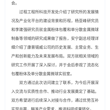
会。
过程工程所科技开发处介绍了研究所的发展情
况及产业化平台的建设背景和历程，杨亚峰研究员
和李建强研究员就金属粉体包覆和单分散金属微球
制备等领域的研究成果做了报告，安宁副总经理详
细介绍了康普锡威公司的历史发展、主营业务、生
产和创新能力及未来发展布局。双方就相关领域的
研究工作开展了深入探讨，并于会后参观了流态化
包覆粉体及单分散金属微球实验室。
双方通过此次访问建立了联系，为今后开展深
入交流与实质性合作、推动行业发展奠定了基础。
双方希望进行后续深入对接与合作，通过优势互补
实现共赢，瞄准产业需求，推进科研成果转化。