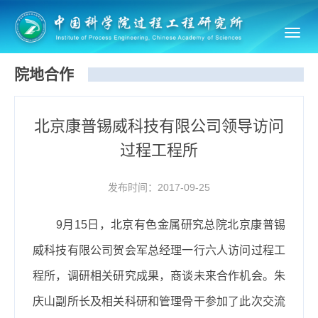
Toggl
navig
院地合作
北京康普锡威科技有限公司领导访问
过程工程所
发布时间：2017-09-25
9
月
15
日，北京有色金属研究总院北京康普锡
威科技有限公司贺会军总经理一行六人访问过程工
程所，调研相关研究成果，商谈未来合作机会。朱
庆山副所长及相关科研和管理骨干参加了此次交流