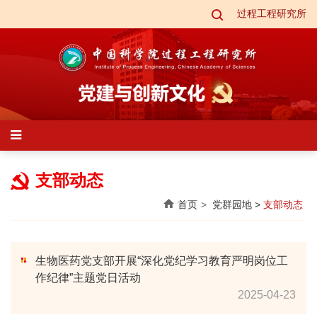
过程工程研究所
支部动态
首页
党群园地
>
支部动态
生物医药党支部开展“深化党纪学习教育严明岗位工
作纪律”主题党日活动
2025-04-23