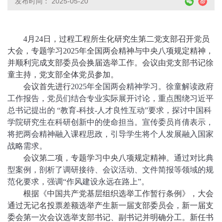
发布时间： 2025-05-20
4月24日，过程工程所生化研究生第二党支部召开党员
大会，专题学习2025年全国两会精神与中央八项规定精神，
并顺利完成支部委员会换届选举工作。会议由党支部书记徐
童主持，党支部全体党员参加。
会议首先进行
2025年全国两会精神学习。徐童解读政府
工作报告，党员们结合专业实际展开讨论，重点围绕习近平
总书记提出的 “教育-科技-人才良性互动”要求，探讨中国科
学院研究生在科研创新中的使命担当。宣传委员肖倩表示，
将把两会精神融入课程思政，引导学生将个人发展融入国家
战略需求。
会议第二项，专题学习中央八项规定精神
。通过对比典
型案例，剖析了调研接待、会议活动、文件简报等领域的规
范化要求，强调“作风建设永远在路上”。
根据《中国共产党基层组织选举工作暂行条例》，大会
通过无记名投票差额选举产生新一届支部委员会，新一届支
委会第一次会议选举支部书记、副书记并明确分工。新任书