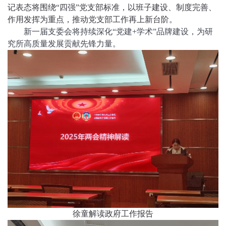
记表态将围绕“四强
”
党支部标准，以班子建设、制度完善、
作用发挥为重点，推动党支部工作再上新台阶。
新一届支委会将持续深化“党建+学术”品牌建设，为研
究所高质量发展贡献先锋力量。
徐童解读政府工作报告