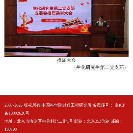
换届大会
（生化研究生第二党支部）
2007-
2026 版权所有 中国科学院过程工程研究所 备案序号：
京ICP
备10002620号
地址：北京市海淀区中关村北二街1号 邮箱：北京353信箱 邮编：
100190