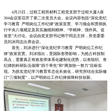
4月25日，过程工程所材料工程党支部于过程大厦A座
304会议室召开了第二次党员大会。会议内容包括“深化党纪
学习
教育 严明岗位工作纪律”政策宣贯、学习领会和贯彻执
行中央八项规定及其实施细则精神、“学精神、强作风、促
攻坚”大讨论。会议由党支部书记韩宁同志主持，所党委委
员刘冰同志出席会议。
首先，刘冰进行“深化党纪
学习
教育 严明岗位工作纪
律”政策宣贯。刘冰指出，受国际形势影响，为抢占科技制
高点，需要真正有效发挥体系化建制化优势，以有组织、有
纪律的科研队伍保障“四个率先”和“两加快一努力”目标实
现。为抓实党纪学习教育常态化长效化，研究所结合实际修
订“三项制度”，以严明岗位工作纪律保障科技创新。