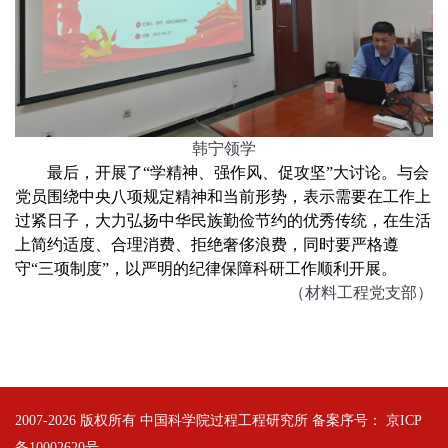
韩宁领学
最后，开展了“学精神、强作风、促攻坚”大讨论。与会
党员围绕中央八项规定精神和当前形势，表示需要在工作上
过紧日子，大力弘扬中华民族勤俭节约的优秀传统，在生活
上简约适度、合理消费、拒绝奢侈浪费，同时要严格遵
守“三项制度”，以严明的纪律保障科研工作顺利开展。
（材料工程党支部）
2007-
2026 版权所有 中国科学院过程工程研究所 备案序号：
京ICP
备10002620号