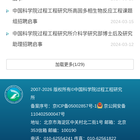
中国科学院过程工程研究所高固多相生物反应工程课题
组招聘启事
2024-03-15
中国科学院过程工程研究所介科学研究部博士后及研究
助理招聘启事
2024-03-12
加载更多(1/29)
2007-
2026 版权所有©中国科学院过程工程研究
所
备案序号：
京ICP备05002857号-1
京公网安备
110402500047号
地址：北京市海淀区中关村北二街1号 邮箱：北京
353信箱 邮编：100190
电话：010-62554241 传真：010-62561822