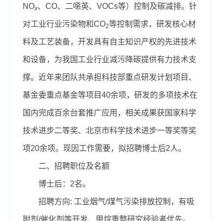
NO
、CO、二噁英、VOCs等）控制及碳减排。针
x
对工业行业污染物和CO
等控制需求，研发核心材
2
料及工艺装备，开发具有自主知识产权的先进技术
和设备，为我国工业行业减污降碳提供有力技术支
撑。近年来团队共承担科技部重点研发计划项目、
基金委重点基金等项目40余项，研发的多项技术在
国内完成百余台套推广应用，相关成果获国家科学
技术进步二等奖、北京市科学技术进步一等奖等奖
项20余项。现因工作需要，拟招聘博士后2人。
二、招聘职位及名额
博士后：2名。
招聘方向: 工业烟气/煤气污染排放控制，有吸
附剂/催化剂等开发、甲烷重整研究经验者优先。