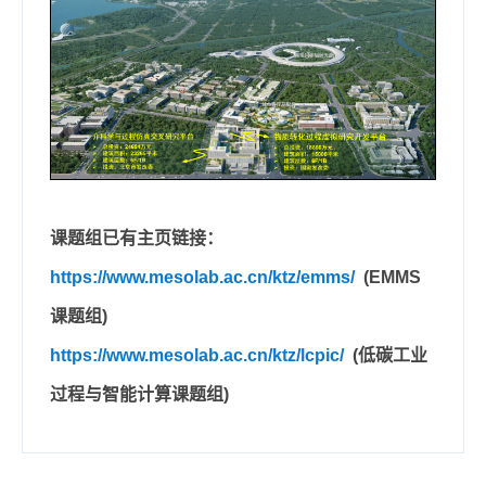
课题组已有主页链接：
https://www.mesolab.ac.cn/ktz/emms/
(
EMMS
课题组
)
https://www.mesolab.ac.cn/ktz/lcpic/
(低碳工业
过程与智能计算课题组)