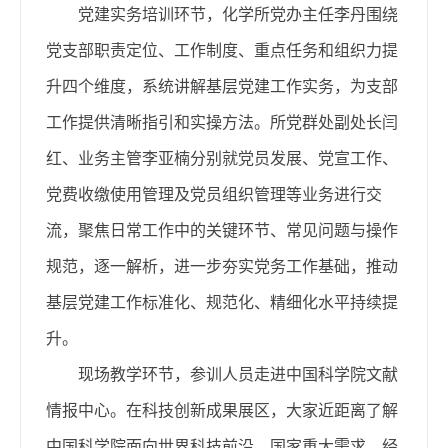
党建实务培训环节，化学所党办主任李丹围绕
党支部职责定位、工作制度、重点任务和组织力提
升四个维度，系统讲解基层党建工作实务，为支部
工作提供清晰指引和实操方法。所党群处副处长闫
红、业务主管李亚楠分别就党员发展、党宣工作、
党费收缴使用管理及党员组织管理等业务进行交
流，聚焦日常工作中的关键环节、常见问题与操作
规范，逐一解析，进一步夯实党务工作基础，推动
基层党建工作标准化、规范化、精细化水平持续提
升。
现场教学环节，参训人员走进中国科学院文献
情报中心。在科技创新成果展区，大家近距离了解
中国科学院面向世界科技前沿、国家重大需求、经