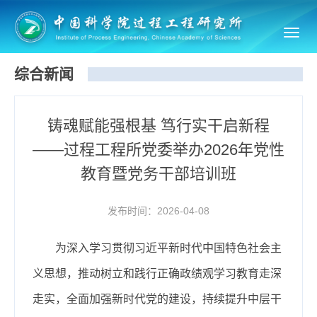
Toggl
navig
综合新闻
铸魂赋能强根基 笃行实干启新程
——过程工程所党委举办2026年党性
教育暨党务干部培训班
发布时间：2026-04-08
为深入学习贯彻习近平新时代中国特色社会主
义思想，推动树立和践行正确政绩观学习教育走深
走实，全面加强新时代党的建设，持续提升中层干