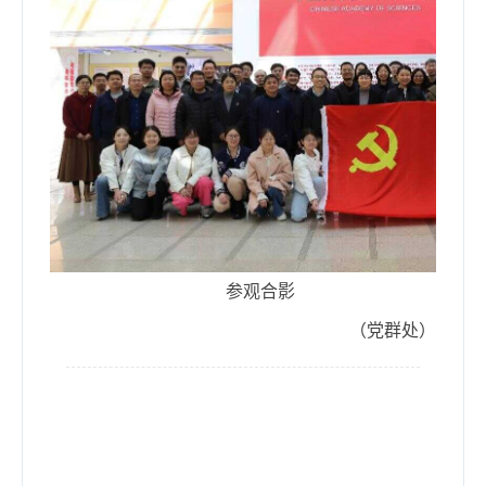
参观合影
（党群处）