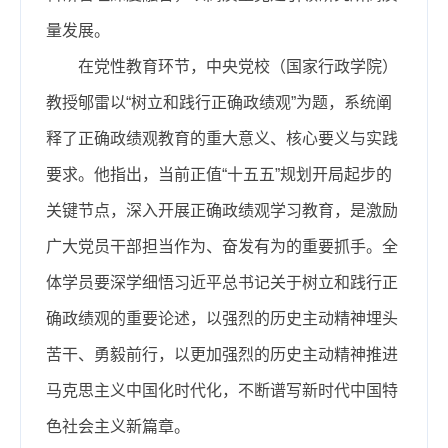
量发展。
在党性教育环节，中央党校（国家行政学院）
教授郇雷以“树立和践行正确政绩观”为题，系统阐
释了正确政绩观教育的重大意义、核心要义与实践
要求。他指出，当前正值“十五五”规划开局起步的
关键节点，深入开展正确政绩观学习教育，是激励
广大党员干部担当作为、奋发有为的重要抓手。全
体学员要深学细悟习近平总书记关于树立和践行正
确政绩观的重要论述，以强烈的历史主动精神埋头
苦干、勇毅前行，以更加强烈的历史主动精神推进
马克思主义中国化时代化，不断谱写新时代中国特
色社会主义新篇章。