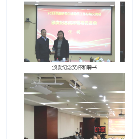
颁发纪念奖杯和聘书