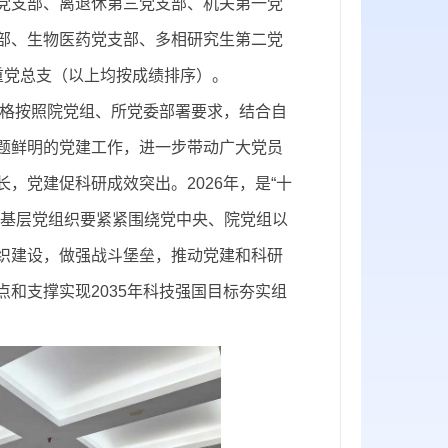
党支部、离退休第三党支部、机关第一党
部、生物医药党支部、多相研究生第二党
重党总支（以上均按成绩排序）。
严格按照院党组、所党委部署要求，结合自
题鲜明的党建工作，进一步带动广大党员
，党建促科研成效突出。2026年，是“十
各基层党组织要紧紧围绕党中央、院党组以
织建设，做强战斗堡垒，推动党建和科研
和支撑实现2035年科技强国目标夯实组