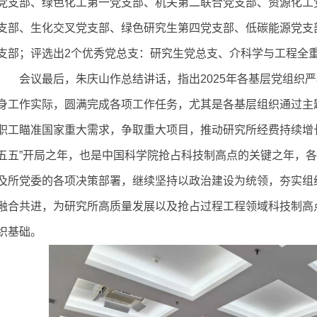
党支部、绿色化工第一党支部、机关第二联合党支部、资源化工
支部、生化交叉党支部、绿色研究生第四党支部、低碳能源党支
支部；评选出2个优秀党总支：研究生党总支、介科学与工程全
会议最后，朱庆山作总结讲话，指出2025年各基层党组织
身工作实际，圆满完成各项工作任务，尤其是各基层组织通过主
职工瞄准国家重大需求，争取重大项目，推动研究所经费持续增长
五五”开局之年，也是中国科学院抢占科技制高点的关键之年，
及所党委的各项决策部署，继续坚持以政治建设为统领，夯实组
融合共进，为研究所高质量发展以及抢占过程工程领域科技制高点
织基础。