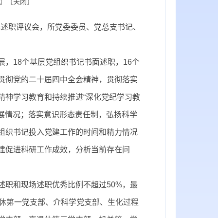
】【
关闭
】
书记述职评议会，所党委委员、党总支书记、
，18个基层党组织书记书面述职，16个
贯彻党的二十届四中全会精神，贯彻落实
精神学习教育和持续推进“深化党纪学习教
开展情况；落实意识形态责任制，弘扬科学
组织书记投入党建工作的时间和精力情况
建促进科研工作成效，分析当前存在问
述职和现场述职优秀比例不超过50%，最
退休第一党支部、介科学党支部、生化过程