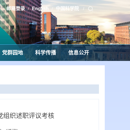
邮箱登录
English
中国科学院
/
/
/
党群园地
科学传播
信息公开
层党组织述职评议考核