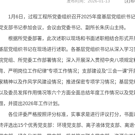
发布时间：2026-01-13
【
打印
1月6日，过程工程所党委组织召开2025年度基层党组织
党支部书记参加会议，会议由党委书记、副所长朱庆山主持。
根据所党委部署，此次述职以现场和书面述职相结合形式开展
基层党组织书记在现场进行述职。各基层党组织书记从深入学习
院党组、所党委工作部署情况；深入开展深入贯彻中央八项规定
育、严明岗位工作纪律”专项工作情况；支部建设及“三会一课”
家精神以及作风学风建设情况；推进保密专项学习情况；基层党
以及委员发挥作用情况等六个方面全面总结年度工作情况以及党
题，并提出2026年工作计划。
各位评委严格按照评分标准，实事求是进行评议打分，书面
终评选出15个优秀党支部：环境党支部、离子液体党支部、离