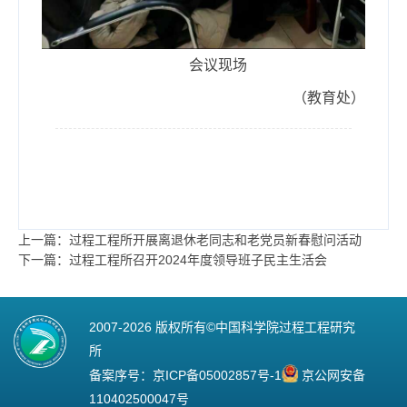
会议现场
（教育处）
上一篇：过程工程所开展离退休老同志和老党员新春慰问活动
下一篇：过程工程所召开2024年度领导班子民主生活会
2007-
2026 版权所有©中国科学院过程工程研究
所
备案序号：
京ICP备05002857号-1
京公网安备
110402500047号