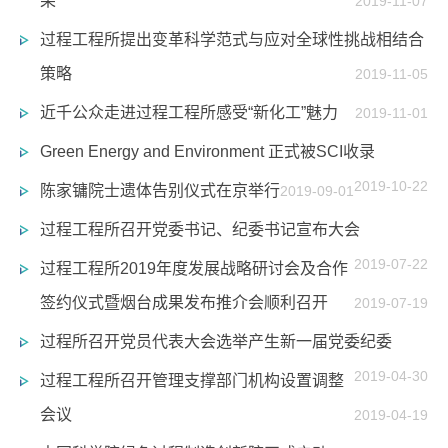
果”
2019-11-07
过程工程所提出变革科学范式与应对全球性挑战相结合
策略
2019-11-05
近千公众走进过程工程所感受“新化工”魅力
2019-11-01
Green Energy and Environment 正式被SCI收录
2019-10-22
陈家镛院士遗体告别仪式在京举行
2019-09-01
过程工程所召开党委书记、纪委书记宣布大会
2019-07-22
过程工程所2019年度发展战略研讨会及合作
签约仪式暨烟台成果发布推介会顺利召开
2019-07-19
过程所召开党员代表大会选举产生新一届党委纪委
2019-04-30
过程工程所召开管理支撑部门机构设置调整
会议
2019-04-19