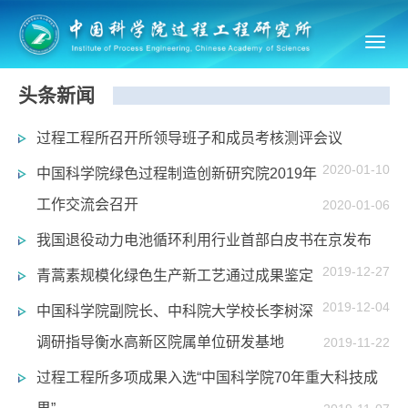
Toggl
navig
头条新闻
过程工程所召开所领导班子和成员考核测评会议
2020-01-10
中国科学院绿色过程制造创新研究院2019年
工作交流会召开
2020-01-06
我国退役动力电池循环利用行业首部白皮书在京发布
2019-12-27
青蒿素规模化绿色生产新工艺通过成果鉴定
2019-12-04
中国科学院副院长、中科院大学校长李树深
调研指导衡水高新区院属单位研发基地
2019-11-22
过程工程所多项成果入选“中国科学院70年重大科技成