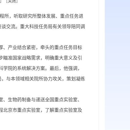
】【
关闭
】
工程所，听取研究所整体发展、重点任务进
座谈交流。重大科技任务局有关领导陪同调
厚、产业结合紧密，牵头的重点任务目标
步瞄准国家战略需求，明确重大意义及引
科学院的系统解决方案。最后，他强调，
局，与本领域相关院所协力攻关，策划凝练
室、生物药制备与递送全国重点实验室、
程北京市重点实验室，了解重点实验室及