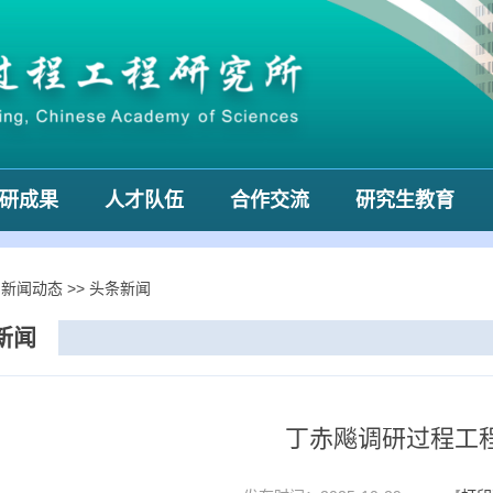
研成果
人才队伍
合作交流
研究生教育
>
新闻动态
>>
头条新闻
新闻
丁赤飚调研过程工