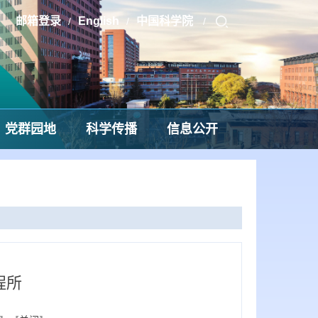
邮箱登录
English
中国科学院
/
/
/
党群园地
科学传播
信息公开
程所