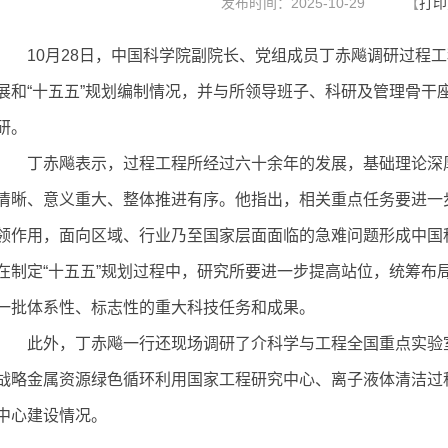
发布时间：2025-10-29
【
打印
10月28日，中国科学院副院长、党组成员丁赤飚调研过程
展和“十五五”规划编制情况，并与所领导班子、科研及管理骨干
研。
丁赤飚表示，过程工程所经过六十余年的发展，基础理论深
清晰、意义重大、整体推进有序。他指出，相关重点任务要进一
领作用，面向区域、行业乃至国家层面面临的急难问题形成中国
在制定“十五五”规划过程中，研究所要进一步提高站位，统筹布
一批体系性、标志性的重大科技任务和成果。
此外，丁赤飚一行还现场调研了介科学与工程全国重点实验
战略金属资源绿色循环利用国家工程研究中心、离子液体清洁过
中心建设情况。