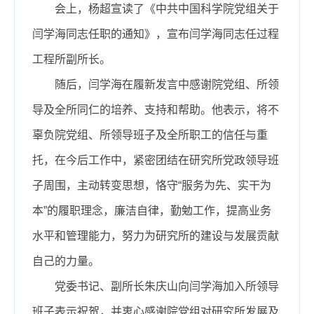
会上，杨超宣读了《中共中国科学院党组关于
闫学海同志任职的通知》，宣布闫学海同志任过程
工程所副所长。
随后，闫学海在履新发言中感谢院党组、所领
导及全所同仁的培养、支持和帮助。他表示，将不
辜负院党组、所领导班子及全所职工的信任与重
托，在今后工作中，紧密团结在研究所党政领导班
子周围，主动转变思想，恪守“服务为先、实干为
本”的履职理念，廉洁自律，勤勉工作，提高业务
水平和管理能力，努力为研究所的建设与发展贡献
自己的力量。
党委书记、副所长朱庆山向闫学海加入所领导
班子表示祝贺，并衷心感谢院党组对研究所发展及