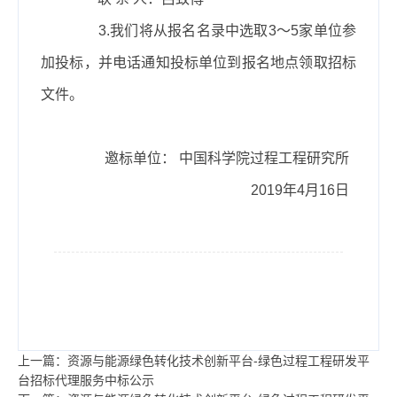
3.
我们将从报名名录中选取
3
～
5
家单位参
加投标
，并电话通知投标单位到报名地点领取招标
文件。
邀标单位： 中国科学院过程工程研究所
2019
年
4
月
16
日
上一篇：资源与能源绿色转化技术创新平台-绿色过程工程研发平
台招标代理服务中标公示