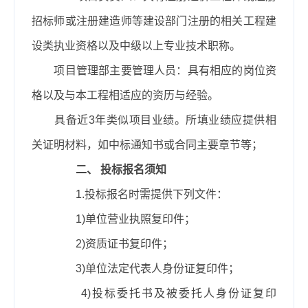
招标师或注册建造师等建设部门注册的相关工程建
设类执业资格以及中级以上专业技术职称。
项目管理部主要管理人员：具有相应的岗位资
格以及与本工程相适应的资历与经验。
具备近
3
年类似项目业绩。所填业绩应提供相
关证明材料，如中标通知书或合同主要章节等；
二、 投标报名须知
1.
投标报名时需提供下列文件：
1)
单位营业执照复印件；
2)
资质证书复印件；
3)
单位法定代表人身份证复印件；
4)
投标委托书及被委托人身份证复印