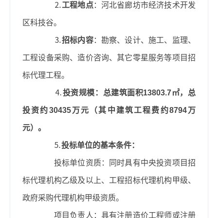
⒉
工程地点
：河北省廊坊市经济技术开发
区科技谷。
⒊
招标内容
：勘察、设计、施工、监理、
工程设备采购、造价咨询、其它零星服务等项目招
标代理工程。
⒋
投资规模：总建筑面积
13803.7
㎡，总
投资约
30435
万元（其中建筑工程费约
8794
万
元）。
⒌
投标单位的基本条件：
投标单位资质：同时具有中央投资项目招
标代理机构乙级及以上、工程招标代理机构甲级、
政府采购代理机构甲级资质。
项目负责人：具有注册造价工程师或注册