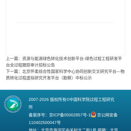
上一篇：资源与能源绿色转化技术创新平台-绿色过程工程研发平
台全过程跟踪审计招标公告
下一篇：北京怀柔综合性国家科学中心协同创新交叉研究平台—物
质转化过程虚拟研究开发平台（勘察）中标公示
2007-
2026 版权所有©中国科学院过程工程研究
所
备案序号：
京ICP备05002857号-1
京公网安备
110402500047号
地址：北京市海淀区中关村北二街1号 邮箱：北京