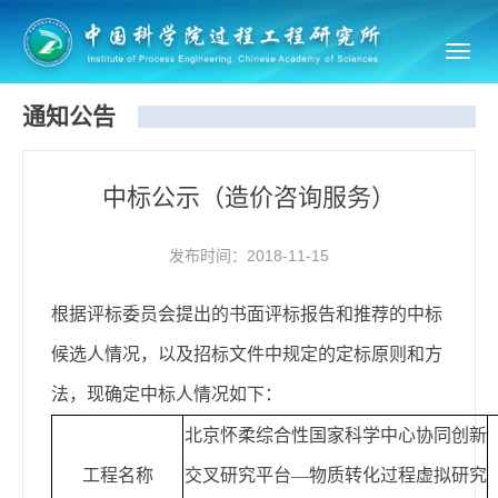
Toggl
navig
通知公告
中标公示（造价咨询服务）
发布时间：2018-11-15
根据评标委员会提出的书面评标报告和推荐的中标
候选人情况，以及
招标文件中规定的定标原则和方
法
，现确定
中标人情况如下：
北京怀柔综合性国家科学中心协同创新
工程名称
交叉研究平台—物质转化过程虚拟研究