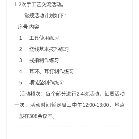
1-2
次手工艺交流活动。
常规活动计划如下：
序号
内容
1
工具使用练习
2
绕线基本技巧练习
3
戒指制作练习
4
耳环、耳钉制作练习
5
项链坠制作练习
活动频次：
每个部分进行
2-4
次活动，每周活动
一次，活动时间暂定周三中午
12:00-13:00
，地点
一般在
308
会议室。