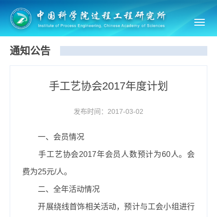
Toggl
navig
通知公告
手工艺协会2017年度计划
发布时间：2017-03-02
一、会员情况
手工艺协会
2017
年会员人数预计为
60
人。会
费为
25
元
/
人。
二、全年活动情况
开展绕线首饰相关活动，预计与工会小组进行