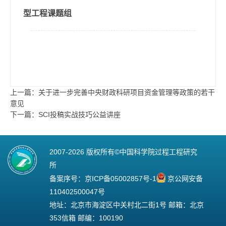
型工程课题组
上一篇：关于进一步完善中央财政科研项目资金管理等政策的若干
意见
下一篇：SCI投稿实战技巧公益讲座
2007-
2026 版权所有©中国科学院过程工程研究
所
备案序号：
京ICP备05002857号-1
京公网安备
110402500047号
地址：北京市海淀区中关村北二街1号 邮箱：北京
353信箱 邮编：100190