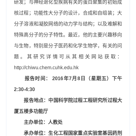
研发；与神经退化型疾病有关的蛋白聚集的初始成
核过程；功能性大分子的设计，合成和自组装；大
分子溶液和凝胶网络的动力学与结构；以及难解和
特殊高分子的分子特性。最近，他的主要兴趣移向
与生物，特别是分子医药和化学生物学，有关的问
题。其研究详情可从其相关网站获取：
http://chiwu.chem.cuhk.edu.hk
报告时间：
2016
年
7
月
8
日（星期五）下午
2:30-4:30
报告地点：
中国科学院过程工程研究所过程大
厦五楼多功能厅
主办单位：
人教处
承办单位：
生化工程国家重点实验室基因药剂