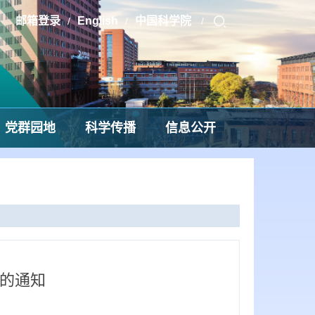
邮箱登录
English
中国科学院
/
/
/
党群园地
科学传播
信息公开
用的通知