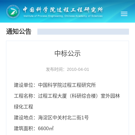
Toggl
navig
通知公告
中标公示
发布时间：2010-04-01
建设单位：中国科学院过程工程研究所
工程名称：过程工程大厦（科研综合楼）室外园林
绿化工程
建设地点：海淀区中关村北二街1号
建筑面积：6600㎡