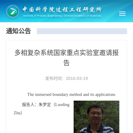
Toggl
navig
通知公告
多相复杂系统国家重点实验室邀请报
告
发布时间：2010-03-19
The immersed boundary method and its applications
报告人：朱罗定（Luoding
Zhu）