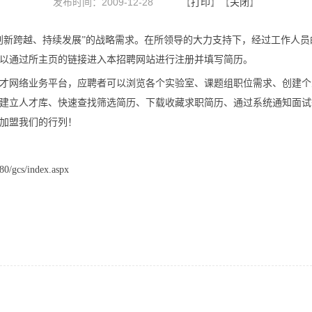
发布时间：2009-12-28
【
打印
】【
关闭
】
创新跨越、持续发展”的战略需求。在所领导的大力支持下，经过工作人
以通过所主页的链接进入本招聘网站进行注册并填写简历。
才网络业务平台，应聘者可以浏览各个实验室、课题组职位需求、创建个
建立人才库、快速查找筛选简历、下载收藏求职简历、通过系统通知面试
加盟我们的行列！
gcs/index.aspx
2