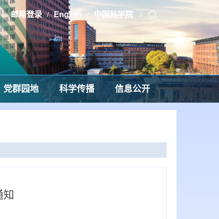
邮箱登录
English
中国科学院
/
/
/
党群园地
科学传播
信息公开
通知