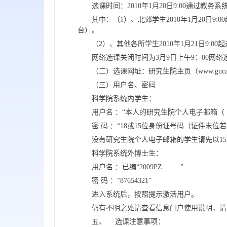
选课时间：2010年1月20日9:00通过教务
其中：（1）、北郊学生2010年1月20
台）。
（2）、其他各所学生2010年1月21日9:0
网络选课关闭时间为3月9日上午9：00网
（二）选课网址：研究生院主页（www.guca
（三）用户名、密码
科学院系统内学生：
用户名 ：“本人的研究生院个人电子邮箱（ @mai
密 码 ：“18或15位身份证号码（证件末
没有研究生院个人电子邮箱的学生请先以1
科学院系统外博士生：
用户名 ：已编“2009PZ……..”
密 码 ：“87654321”
进入系统后，按照提示激活用户。
仍有不明之处请查看信息门户使用说明，请
五、 选课注意事项：