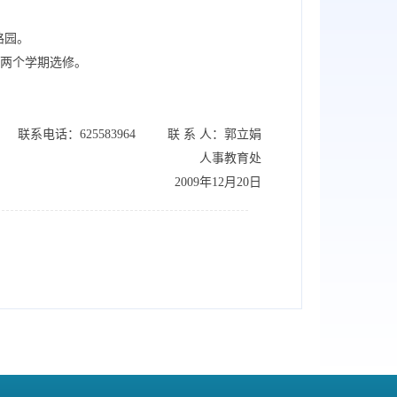
路园。
分两个学期选修。
联系电话：625583964 联 系 人：郭立娟
人事教育处
2009年12月20日