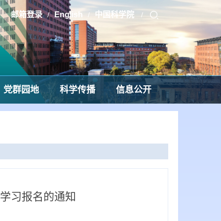
邮箱登录
English
中国科学院
/
/
/
党群园地
科学传播
信息公开
程学习报名的通知