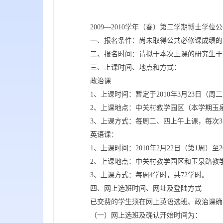
2009—2010学年（春）第二学期博士
一、报名条件：尚未取得公共必修课成绩的
二、报名时间：请拟于本次上课的研究生于2
三、上课时间、地点和方式：
政治课
1、上课时间：暂定于2010年3月23日（周
2、上课地点：中关村教学园区（本学期玉
3、上课方式：每周二、四上午上课，每次3
英语课：
1、上课时间：2010年2月22日（第1周）至2
2、上课地点：中关村教学园区和玉泉路教
3、上课方式：每周4学时，共72学时。
四、网上选班时间、网址及登陆方式
已交费的学生须在网上英语选班、政治课确
（一）网上选班及确认开始时间为：