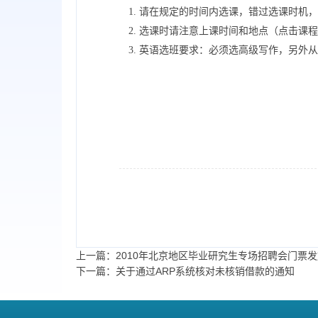
1. 请在规定的时间内选课，错过选课时机
2. 选课时请注意上课时间和地点（点击
3. 英语选班要求：必须选高级写作，另
上一篇：2010年北京地区毕业研究生专场招聘会门票
下一篇：关于通过ARP系统核对未核销借款的通知