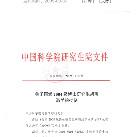
发布时间：2009-09-30
【
打印
】【
关闭
】