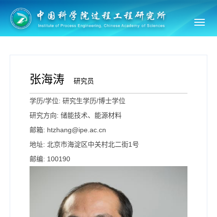
Toggl
navig
张海涛
研究员
学历/学位: 研究生学历/博士学位
研究方向: 储能技术、能源材料
邮箱: htzhang@ipe.ac.cn
地址: 北京市海淀区中关村北二街1号
邮编: 100190