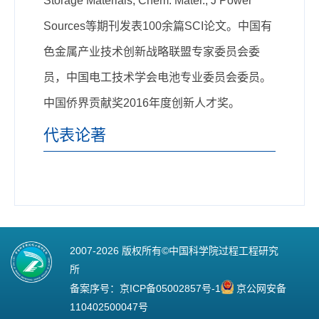
Storage Materials, Chem. Mater., J Power
Sources
等期刊发表
100
余篇SCI论文
。中国有
色金属产业技术创新战略联盟专家委员会委
员，中国电工技术学会电池专业委员会委员。
中国侨界贡献奖2016年度创新人才奖。
代表论著
2007-
2026 版权所有©中国科学院过程工程研究
所
备案序号：
京ICP备05002857号-1
京公网安备
110402500047号