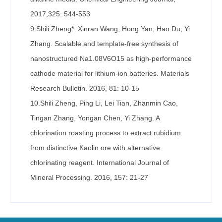
2017,325: 544-553
9.Shili Zheng*, Xinran Wang, Hong Yan, Hao Du, Yi
Zhang. Scalable and template-free synthesis of
nanostructured Na1.08V6O15 as high-performance
cathode material for lithium-ion batteries. Materials
Research Bulletin. 2016, 81: 10-15
10.Shili Zheng, Ping Li, Lei Tian, Zhanmin Cao,
Tingan Zhang, Yongan Chen, Yi Zhang. A
chlorination roasting process to extract rubidium
from distinctive Kaolin ore with alternative
chlorinating reagent. International Journal of
Mineral Processing. 2016, 157: 21-27