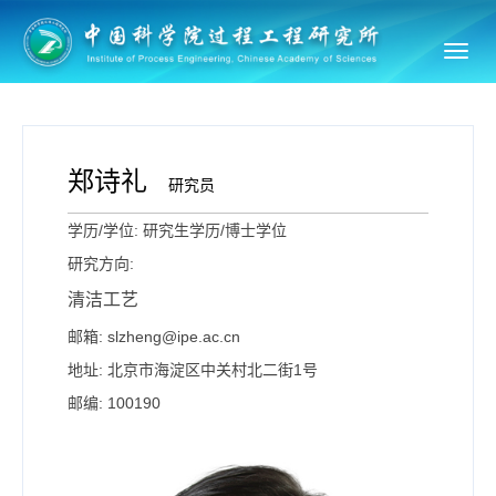
Toggl
navig
郑诗礼
研究员
学历/学位: 研究生学历/博士学位
研究方向:
清洁工艺
邮箱: slzheng@ipe.ac.cn
地址: 北京市海淀区中关村北二街1号
邮编: 100190