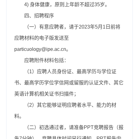
4)
身体健康，原则上年龄不超过35岁。
四、招聘程序
（一）有意应聘者，请于2023年
5
月
1
日前
将
应聘材料的电子版发送至
particuology@ipe.ac.cn
。
应聘附件材料包括：
（1）应聘人员身份证、最高学历与学位证
书、最高学历学位学信网或留服的认证文件、其它
英语计算机相关证书扫描件；
（2）其它能够证明应聘者水平、能力的材
料。
（二）初选通过者，请准备PPT竞聘报告（报
告7分钟）。竞聘具体时间另行通知。PPT报告内