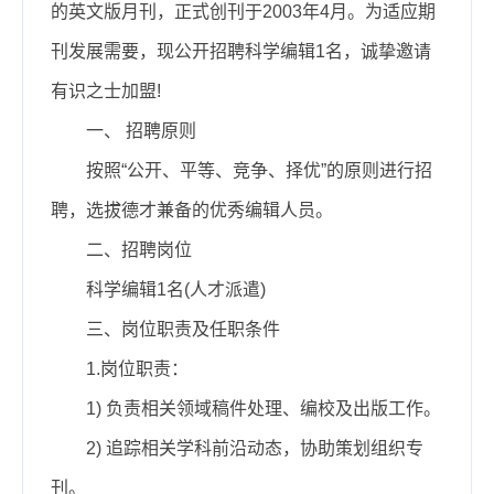
的英文版月刊，正式创刊于2003年4月。为适应期
刊发展需要，现公开招聘科学编辑1名，诚挚邀请
有识之士加盟!
一、
招聘原则
按照“公开、平等、竞争、择优”的原则进行招
聘，选拔德才兼备的优秀编辑人员。
二、招聘岗位
科学编辑
1
名
(
人才
派遣)
三、岗位职责及任职条件
1.岗位职责：
1)
负责相关领域稿件处理、编校及出版工作。
2)
追踪相关学科前沿动态，协助策划组织专
刊。