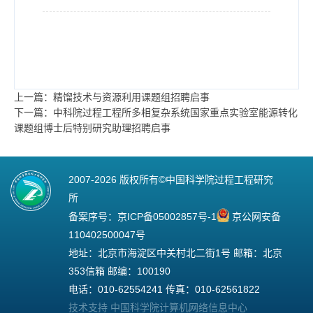
上一篇：精馏技术与资源利用课题组招聘启事
下一篇：中科院过程工程所多相复杂系统国家重点实验室能源转化
课题组博士后特别研究助理招聘启事
2007-
2026 版权所有©中国科学院过程工程研究
所
备案序号：
京ICP备05002857号-1
京公网安备
110402500047号
地址：北京市海淀区中关村北二街1号 邮箱：北京
353信箱 邮编：100190
电话：010-62554241 传真：010-62561822
技术支持 中国科学院计算机网络信息中心