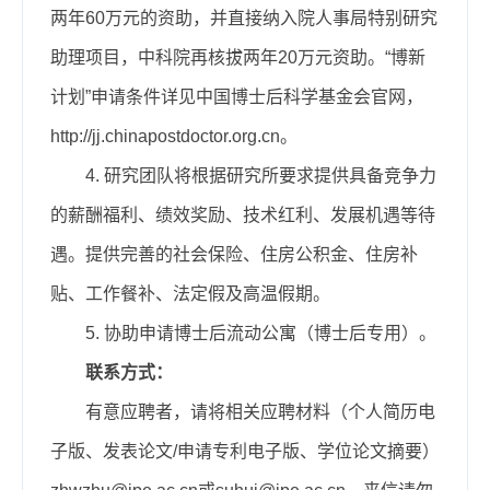
两年60万元的资助，并直接纳入院人事局特别研究
助理项目，中科院再核拔两年20万元资助。“博新
计划”申请条件详见中国博士后科学基金会官网，
http://jj.chinapostdoctor.org.cn。
4.
研究团队将根据研究所要求提供具备竞争力
的薪酬福利、绩效奖励、技术红利、发展机遇等待
遇。提供完善的社会保险、住房公积金、住房补
贴、工作餐补、法定假及高温假期。
5.
协助申请博士后流动公寓（博士后专用）。
联系方式：
有意应聘者，请将相关应聘材料（个人简历电
子版、发表论文/申请专利电子版、学位论文摘要）