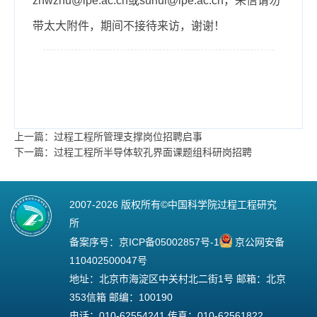
zhwzhu@ipe.ac.cn
或
suhui@ipe.ac.cn
，来信请勿
带太大附件，期间不接待来访，谢谢！
上一篇：过程工程所管理支撑岗位招聘启事
下一篇：过程工程所半导体软孔界面课题组科研岗招聘
2007-
2026 版权所有©中国科学院过程工程研究
所
备案序号：
京ICP备05002857号-1
京公网安备
110402500047号
地址：北京市海淀区中关村北二街1号 邮箱：北京
353信箱 邮编：100190
电话：010-62554241 传真：010-62561822