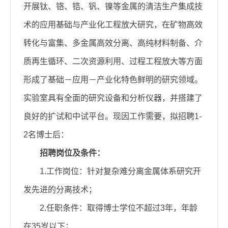
开展钛、铬、锆、钒、镍等金属的清洁生产集成技
术的应用基础与产业化工程放大研究，在矿物高效
转化与富集、多金属高效分离、高纯材料制备、介
质再生循环、二次资源利用、过程工程放大等方面
形成了基础－应用－产业化特色鲜明的研究领域。
实验室具有全面的研究设备和分析仪器，并搭建了
良好的扩试和中试平台。现因工作需要，拟招聘1-
2名博士后：
招聘岗位及条件：
1.工作岗位：针对复杂难分离金属体系研究开
发先进的分离技术；
2.任职条件：取得博士学位不超过3年，
年龄
在
35岁
以下
；