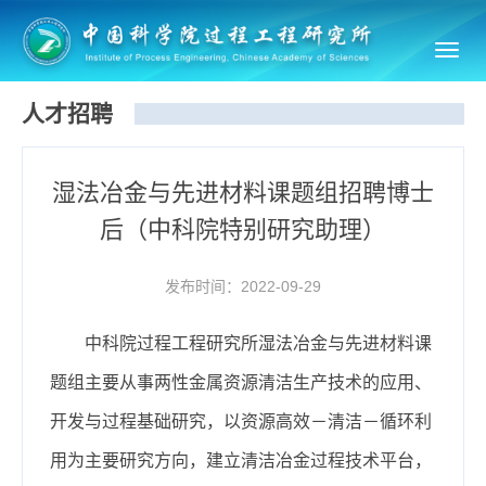
Toggl
navig
人才招聘
湿法冶金与先进材料课题组招聘博士
后（中科院特别研究助理）
发布时间：2022-09-29
中科院过程工程研究所湿法冶金与先进材料课
题组主要从事两性金属资源清洁生产技术的应用、
开发与过程基础研究，以资源高效－清洁－循环利
用为主要研究方向，建立清洁冶金过程技术平台，