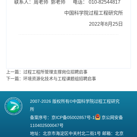
联系人：周老师 郭老师 电话： 010-82544817
中国科学院过程工程研究所
2022年
8
月
25
日
上一篇：过程工程所管理支撑岗位招聘启事
下一篇：环境资源化技术与工程课题组招聘启事
2007-
2026 版权所有©中国科学院过程工程研究
所
备案序号：
京ICP备05002857号-1
京公网安备
110402500047号
地址：北京市海淀区中关村北二街1号 邮箱：北京