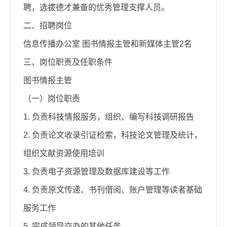
聘，选拔德才兼备的优秀管理支撑人员。
二、招聘岗位
信息传播
办公室
图书情报主管和新媒体主管
2
名
三、岗位职责及任职条件
图书情报主管
（一）岗位职责
1.
负责科技情报服务，组织、编写科技调研报告
2.
负责论文收录引证检索，科技论文管理及统计，
组织文献资源使用培训
3.
负责电子资源管理及数据库建设等工作
4.
负责原文传递、书刊借阅、账户管理等读者基础
服务工作
5.
完成领导交办的其他任务