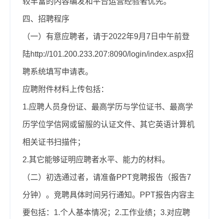
较丰富的内容编发和平台运营经验者优先。
四、招聘程序
（一）有意应聘者，请于2022年
9
月
7
日中午前登
陆http://101.200.233.207:8090/login/index.aspx招
聘系统填写申请表。
应聘附件材料上传包括：
1.应聘人员身份证、最高学历与学位证书、最高学
历学位学信网或留服的认证文件、其它英语计算机
相关证书扫描件；
2.其它能够证明应聘者水平、能力的材料。
（二）初选通过者，请准备PPT竞聘报告（报告7
分钟）。竞聘具体时间另行通知。PPT报告内容主
要包括：1.个人基本情况；2.工作业绩；3.对应聘