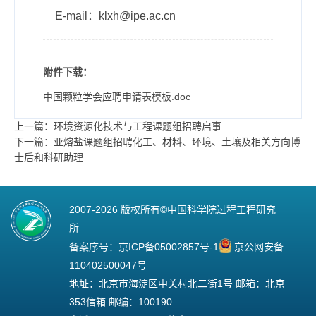
E-mail：
klxh@ipe.ac.cn
附件下载：
中国颗粒学会应聘申请表模板.doc
上一篇：环境资源化技术与工程课题组招聘启事
下一篇：亚熔盐课题组招聘化工、材料、环境、土壤及相关方向博
士后和科研助理
2007-
2026 版权所有©中国科学院过程工程研究
所
备案序号：
京ICP备05002857号-1
京公网安备
110402500047号
地址：北京市海淀区中关村北二街1号 邮箱：北京
353信箱 邮编：100190