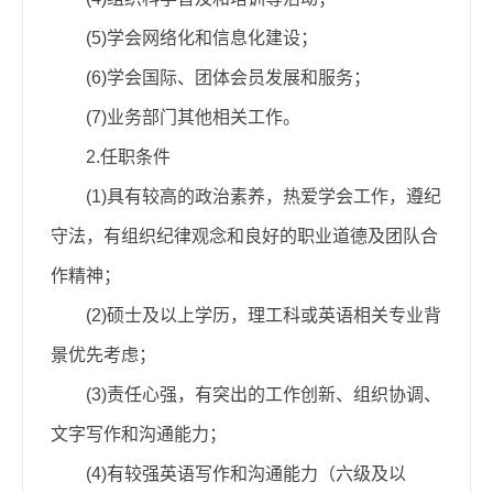
(5)学会网络化和信息化建设；
(6)
学会国际
、团体会员发展和服务；
(7)业务部门其他相关工作。
2.任职条件
(1)具有较高的政治素养，热爱学会工作，遵纪
守法，有组织纪律观念和良好的职业道德及团队合
作精神；
(2)硕士及以上学历，理工科或英语相关
专业
背
景优先考虑
；
(3)责任心强
，有突出
的工作
创新、组织协调、
文字写作和沟通
能力；
(4)有较强英语写作和沟通能力
（六级及以