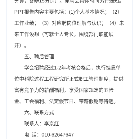
分钟，答辩15分钟）。竞聘会具体时间另行通知。
PPT报告内容主要包括：(1)个人基本情况；（2）
工作业绩；（3）对应聘岗位理解与认识；（4）未
来工作设想（可就个人专长，围绕部门职能展
开）。
五、聘后管理
学会招聘经过1-2年考核合格后，执行挂靠单
位中科院过程工程研究所正式职工管理制度，提供
富有竞争力的薪酬福利，享受国家规定的五险一
金、工会福利、法定假节日、带薪假期等待遇。
六、联系方式
联系人：李京红
电
话：010-62647647