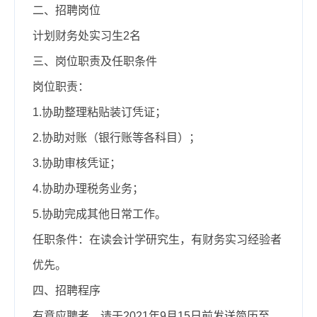
二、招聘岗位
计划财务处实习生2名
三、岗位职责及任职条件
岗位职责：
1.协助整理粘贴装订凭证；
2.协助对账（银行账等各科目）；
3.协助审核凭证；
4.协助办理税务业务；
5.协助完成其他日常工作。
任职条件：在读会计学研究生，有财务实习经验者
优先。
四、招聘程序
有意应聘者，请于202
1
年9月15日前发送简历至