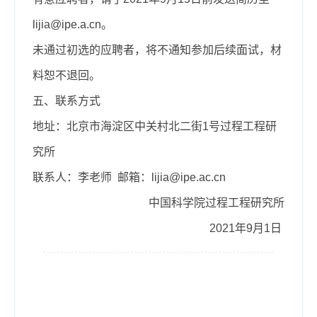
lijia@ipe.a.cn。
未通过初选的应聘者，将不通知参加后续面试，材
料恕不退回。
五、联系方式
地址：北京市海淀区中关村北二街1号过程工程研
究所
联系人：李老师 邮箱：
lijia@ipe.ac.cn
中国科学院过程工程研究所
202
1
年
9
月1日