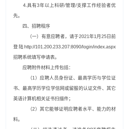
4.具有
3年以上科研/管理/支撑工作经验者优
先。
四、招聘程序
（一）有意应聘者，请于
2021年1月25日前
登陆
http://101.200.233.207:8090/login/index.aspx
招聘系统填写申请表。
应聘附件材料上传包括：
（
1）应聘人员身份证、最高学历与学位证
书、最高学历学位学信网或留服的认证文件、其它
英语计算机相关证书扫描件；
（
2）其它能够证明应聘者水平、能力的材
料。