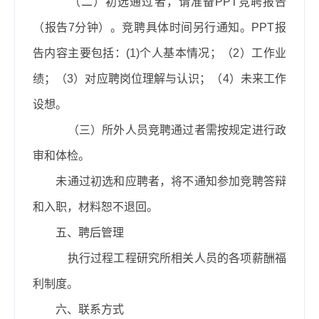
（二）初选通过者，请准备
PPT竞聘报告
（报告7分钟）。竞聘具体时间另行通知。PPT报
告内容主要包括：(1)个人基本情况；（2）工作业
绩；（3）对应聘岗位理解与认识；（4）未来工作
设想。
（三）所外人员竞聘通过者需按规定进行政
审和体检。
未通过初选和应聘者，将不通知参加竞聘答辩
和入职，材料恕不退回。
五、聘后管理
执行过程工程研究所相关人员的各项薪酬福
利制度。
六、联系方式