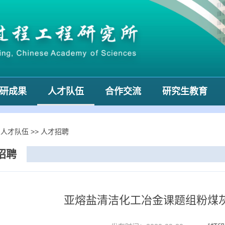
研成果
人才队伍
合作交流
研究生教育
>
人才队伍
>>
人才招聘
招聘
亚熔盐清洁化工冶金课题组粉煤