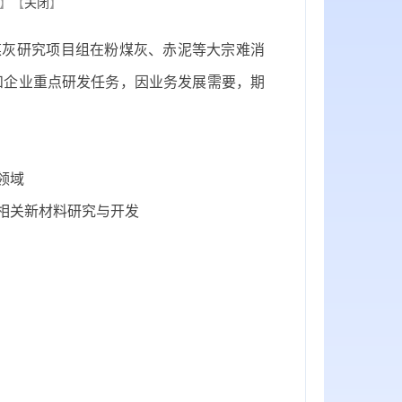
】【
关闭
】
灰研究项目组在粉煤灰、赤泥等大宗难消
和企业重点研发任务，因业务发展需要，期
领域
相关新材料研究与开发