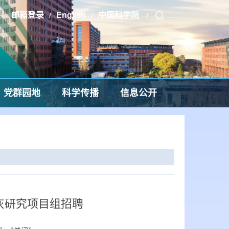
邮箱登录
English
中国科学院
/
/
/
党群园地
科学传播
信息公开
灰研究项目组招聘