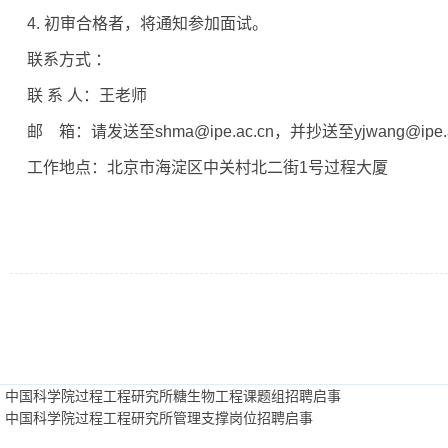
4. 初审合格者，将通知参加面试。
联系方式 ：
联 系 人：王老师
邮 箱：
请发送至shma@ipe.ac.cn
，并抄送至yjwang@ipe.
工作地点：北京市海淀区中关村北二街1号过程大厦
：中国科学院过程工程研究所糖生物工程课题组招聘启事
：中国科学院过程工程研究所管理支撑岗位招聘启事