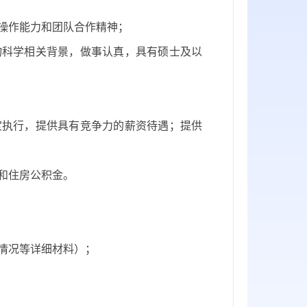
验操作能力和团队合作精神；
物科学相关背景，做事认真，具有硕士及以
定执行，提供具有竞争力的薪资待遇；提供
险和住房公积金。
奖情况等详细材料）；