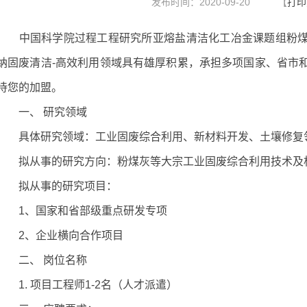
发布时间：2020-09-20
【
打印
中国科学院过程工程研究所亚熔盐清洁化工冶金课题组粉煤
纳固废清洁-高效利用领域具有雄厚积累，承担多项国家、省市
待您的加盟。
一、 研究领域
具体研究领域：工业固废综合利用、新材料开发、土壤修复
拟从事的研究方向：粉煤灰等大宗工业固废综合利用技术及
拟从事的研究项目：
1、国家和省部级重点研发专项
2、企业横向合作项目
二、 岗位名称
1. 项目工程师1-2名（人才派遣）